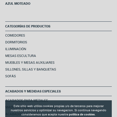
AZUL MOTEADO
CATEGORÍAS DE PRODUCTOS
COMEDORES
DORMITORIOS
ILUMINACIÓN
MESAS ESCULTURA
MUEBLES Y MESAS AUXILIARES
SILLONES, SILLAS Y BANQUETAS
SOFÁS
ACABADOS Y MEDIDAS ESPECIALES
ACABADOS PARA METALES
Este sitio web utiliza cookies propias y/o de terceros para mejorar
MADERAS NOBLES Y ACABADOS
nuestros servicios y optimizar su navegacion. Si continua navegando
ACABADOS LACADOS
consideramos que acepta nuestra
politica de cookies.