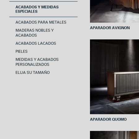
ACABADOS Y MEDIDAS
ESPECIALES
ACABADOS PARA METALES
APARADOR AVIGNON
MADERAS NOBLES Y
ACABADOS
ACABADOS LACADOS
PIELES
MEDIDAS Y ACABADOS
PERSONALIZADOS
ELIJA SU TAMAÑO
APARADOR QUOMO