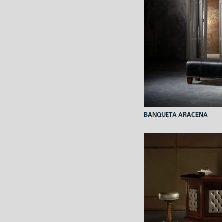
BANQUETA ARACENA