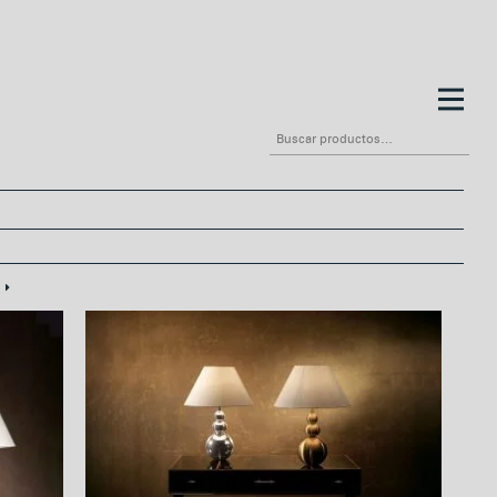
Buscar
por: