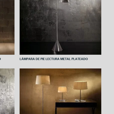
O
LÁMPARA DE PIE LECTURA METAL PLATEADO