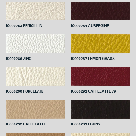
IC000253 PENICILLIN
IC000284 AUBERGINE
IC000286 ZINC
IC000287 LEMON GRASS
IC000290 PORCELAIN
IC000292 CAFFELATTE 79
IC000292 CAFFELATTE
IC000293 EBONY