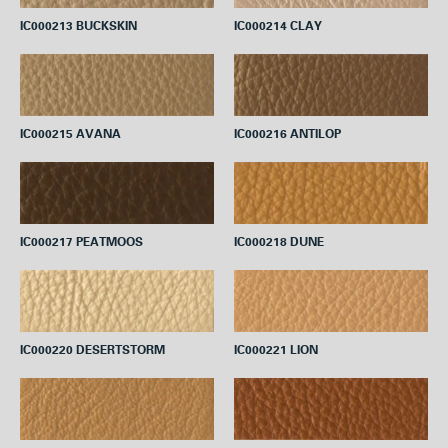
IC000213 BUCKSKIN
IC000214 CLAY
IC000215 AVANA
IC000216 ANTILOP
IC000217 PEATMOOS
IC000218 DUNE
IC000220 DESERTSTORM
IC000221 LION