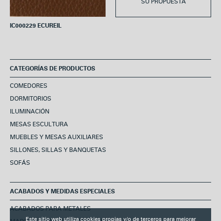
SU PROPUESTA
IC000229 ECUREIL
CATEGORÍAS DE PRODUCTOS
COMEDORES
DORMITORIOS
ILUMINACIÓN
MESAS ESCULTURA
MUEBLES Y MESAS AUXILIARES
SILLONES, SILLAS Y BANQUETAS
SOFÁS
ACABADOS Y MEDIDAS ESPECIALES
ACABADOS PARA METALES
Este sitio web utiliza cookies propias y/o de terceros para mejorar