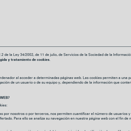
2.2 de la Ley 34/2002, de 11 de julio, de Servicios de la Sociedad de la Informac
ogida y tratamiento de cookies.
ordenador al acceder a determinadas páginas web. Las cookies permiten a una p
ación de un usuario o de su equipo y, dependiendo de la información que conteng
 WEB?
kies:
 por nosotros o por terceros, nos permiten cuantificar el número de usuarios y as
 ofertado. Para ello se analiza su navegación en nuestra página web con el fin de 