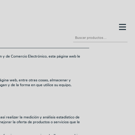
Buscar
por:
ión y de Comercio Electrónico, esta página web le
ágina web, entre otras cosas, almacenar y
an y de la forma en que utilice su equipo,
í realizar la medición y análisis estadístico de
mejorar la oferta de productos o servicios que le