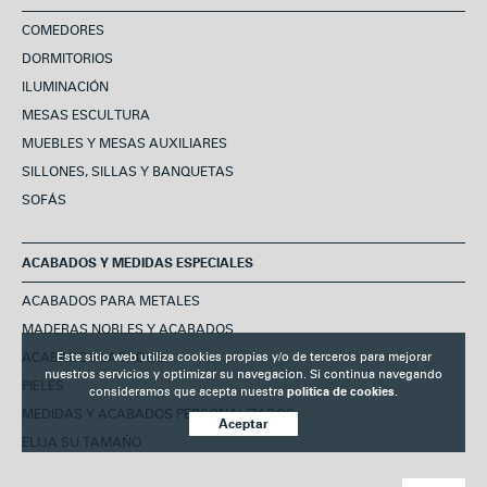
COMEDORES
DORMITORIOS
ILUMINACIÓN
MESAS ESCULTURA
MUEBLES Y MESAS AUXILIARES
SILLONES, SILLAS Y BANQUETAS
SOFÁS
ACABADOS Y MEDIDAS ESPECIALES
ACABADOS PARA METALES
MADERAS NOBLES Y ACABADOS
ACABADOS LACADOS
Este sitio web utiliza cookies propias y/o de terceros para mejorar
nuestros servicios y optimizar su navegacion. Si continua navegando
PIELES
consideramos que acepta nuestra
politica de cookies.
MEDIDAS Y ACABADOS PERSONALIZADOS
Aceptar
ELIJA SU TAMAÑO