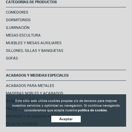
CATEGORÍAS DE PRODUCTOS
COMEDORES
DORMITORIOS
ILUMINACIÓN
MESAS ESCULTURA
MUEBLES Y MESAS AUXILIARES
SILLONES, SILLAS Y BANQUETAS
SOFÁS
ACABADOS Y MEDIDAS ESPECIALES
ACABADOS PARA METALES
MADERAS NOBLES Y ACABADOS
ACABADOS LACADOS
Este sitio web utiliza cookies propias y/o de terceros para mejorar
nuestros servicios y optimizar su navegacion. Si continua navegando
PIELES
consideramos que acepta nuestra
politica de cookies.
MEDIDAS Y ACABADOS PERSONALIZADOS
Aceptar
ELIJA SU TAMAÑO