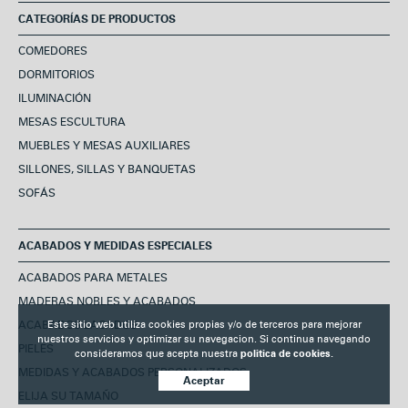
CATEGORÍAS DE PRODUCTOS
COMEDORES
DORMITORIOS
ILUMINACIÓN
MESAS ESCULTURA
MUEBLES Y MESAS AUXILIARES
SILLONES, SILLAS Y BANQUETAS
SOFÁS
ACABADOS Y MEDIDAS ESPECIALES
ACABADOS PARA METALES
MADERAS NOBLES Y ACABADOS
ACABADOS LACADOS
Este sitio web utiliza cookies propias y/o de terceros para mejorar
nuestros servicios y optimizar su navegacion. Si continua navegando
PIELES
consideramos que acepta nuestra
politica de cookies.
MEDIDAS Y ACABADOS PERSONALIZADOS
Aceptar
ELIJA SU TAMAÑO