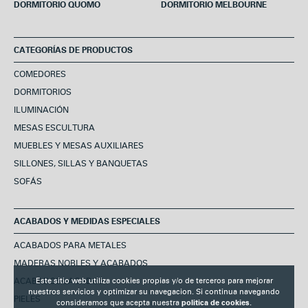
DORMITORIO QUOMO
DORMITORIO MELBOURNE
CATEGORÍAS DE PRODUCTOS
COMEDORES
DORMITORIOS
ILUMINACIÓN
MESAS ESCULTURA
MUEBLES Y MESAS AUXILIARES
SILLONES, SILLAS Y BANQUETAS
SOFÁS
ACABADOS Y MEDIDAS ESPECIALES
ACABADOS PARA METALES
MADERAS NOBLES Y ACABADOS
ACABADOS LACADOS
Este sitio web utiliza cookies propias y/o de terceros para mejorar
nuestros servicios y optimizar su navegacion. Si continua navegando
PIELES
consideramos que acepta nuestra
politica de cookies.