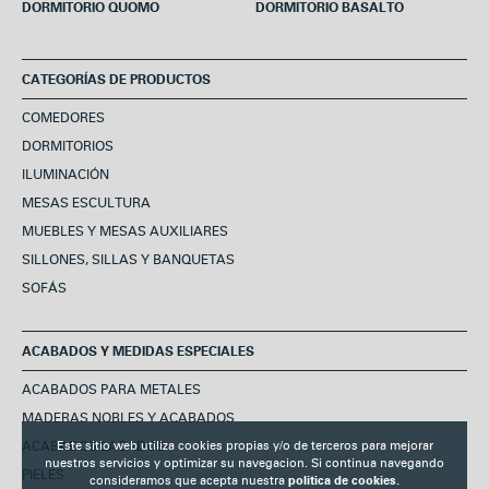
DORMITORIO QUOMO
DORMITORIO BASALTO
CATEGORÍAS DE PRODUCTOS
COMEDORES
DORMITORIOS
ILUMINACIÓN
MESAS ESCULTURA
MUEBLES Y MESAS AUXILIARES
SILLONES, SILLAS Y BANQUETAS
SOFÁS
ACABADOS Y MEDIDAS ESPECIALES
ACABADOS PARA METALES
MADERAS NOBLES Y ACABADOS
ACABADOS LACADOS
Este sitio web utiliza cookies propias y/o de terceros para mejorar
nuestros servicios y optimizar su navegacion. Si continua navegando
PIELES
consideramos que acepta nuestra
politica de cookies.