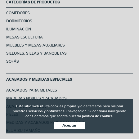
CATEGORÍAS DE PRODUCTOS
COMEDORES
DORMITORIOS
ILUMINACIÓN
MESAS ESCULTURA
MUEBLES Y MESAS AUXILIARES
SILLONES, SILLAS Y BANQUETAS
SOFÁS
ACABADOS Y MEDIDAS ESPECIALES
ACABADOS PARA METALES
MADERAS NOBLES Y ACABADOS
ACABADOS LACADOS
Este sitio web utiliza cookies propias y/o de terceros para mejorar
nuestros servicios y optimizar su navegacion. Si continua navegando
PIELES
consideramos que acepta nuestra
politica de cookies.
MEDIDAS Y ACABADOS PERSONALIZADOS
Aceptar
ELIJA SU TAMAÑO