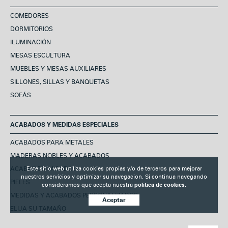
COMEDORES
DORMITORIOS
ILUMINACIÓN
MESAS ESCULTURA
MUEBLES Y MESAS AUXILIARES
SILLONES, SILLAS Y BANQUETAS
SOFÁS
ACABADOS Y MEDIDAS ESPECIALES
ACABADOS PARA METALES
MADERAS NOBLES Y ACABADOS
Este sitio web utiliza cookies propias y/o de terceros para mejorar
ACABADOS LACADOS
nuestros servicios y optimizar su navegacion. Si continua navegando
PIELES
consideramos que acepta nuestra
politica de cookies.
MEDIDAS Y ACABADOS PERSONALIZADOS
Aceptar
ELIJA SU TAMAÑO