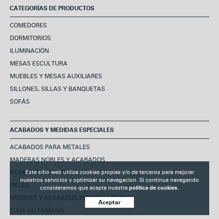
CATEGORÍAS DE PRODUCTOS
COMEDORES
DORMITORIOS
ILUMINACIÓN
MESAS ESCULTURA
MUEBLES Y MESAS AUXILIARES
SILLONES, SILLAS Y BANQUETAS
SOFÁS
ACABADOS Y MEDIDAS ESPECIALES
ACABADOS PARA METALES
MADERAS NOBLES Y ACABADOS
Este sitio web utiliza cookies propias y/o de terceros para mejorar
ACABADOS LACADOS
nuestros servicios y optimizar su navegacion. Si continua navegando
PIELES
consideramos que acepta nuestra
politica de cookies.
MEDIDAS Y ACABADOS PERSONALIZADOS
Aceptar
ELIJA SU TAMAÑO