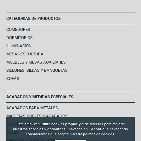
CATEGORÍAS DE PRODUCTOS
COMEDORES
DORMITORIOS
ILUMINACIÓN
MESAS ESCULTURA
MUEBLES Y MESAS AUXILIARES
SILLONES, SILLAS Y BANQUETAS
SOFÁS
ACABADOS Y MEDIDAS ESPECIALES
ACABADOS PARA METALES
MADERAS NOBLES Y ACABADOS
Este sitio web utiliza cookies propias y/o de terceros para mejorar
ACABADOS LACADOS
nuestros servicios y optimizar su navegacion. Si continua navegando
PIELES
consideramos que acepta nuestra
politica de cookies.
MEDIDAS Y ACABADOS PERSONALIZADOS