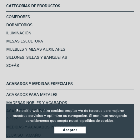
CATEGORÍAS DE PRODUCTOS
COMEDORES
DORMITORIOS
ILUMINACIÓN
MESAS ESCULTURA
MUEBLES Y MESAS AUXILIARES
SILLONES, SILLAS Y BANQUETAS
SOFÁS
ACABADOS Y MEDIDAS ESPECIALES
ACABADOS PARA METALES
MADERAS NOBLES Y ACABADOS
ACABADOS LACADOS
Este sitio web utiliza cookies propias y/o de terceros para mejorar
nuestros servicios y optimizar su navegacion. Si continua navegando
PIELES
consideramos que acepta nuestra
politica de cookies.
MEDIDAS Y ACABADOS PERSONALIZADOS
Aceptar
ELIJA SU TAMAÑO