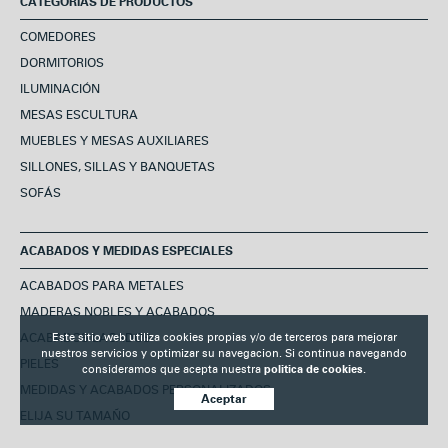
CATEGORÍAS DE PRODUCTOS
COMEDORES
DORMITORIOS
ILUMINACIÓN
MESAS ESCULTURA
MUEBLES Y MESAS AUXILIARES
SILLONES, SILLAS Y BANQUETAS
SOFÁS
ACABADOS Y MEDIDAS ESPECIALES
ACABADOS PARA METALES
MADERAS NOBLES Y ACABADOS
ACABADOS LACADOS
Este sitio web utiliza cookies propias y/o de terceros para mejorar
nuestros servicios y optimizar su navegacion. Si continua navegando
PIELES
consideramos que acepta nuestra
politica de cookies.
MEDIDAS Y ACABADOS PERSONALIZADOS
Aceptar
ELIJA SU TAMAÑO