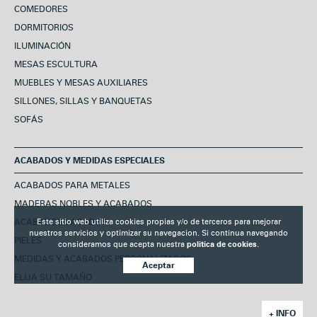
COMEDORES
DORMITORIOS
ILUMINACIÓN
MESAS ESCULTURA
MUEBLES Y MESAS AUXILIARES
SILLONES, SILLAS Y BANQUETAS
SOFÁS
ACABADOS Y MEDIDAS ESPECIALES
ACABADOS PARA METALES
MADERAS NOBLES Y ACABADOS
ACABADOS LACADOS
Este sitio web utiliza cookies propias y/o de terceros para mejorar
nuestros servicios y optimizar su navegacion. Si continua navegando
PIELES
consideramos que acepta nuestra
politica de cookies.
MEDIDAS Y ACABADOS PERSONALIZADOS
Aceptar
ELIJA SU TAMAÑO
+ INFO