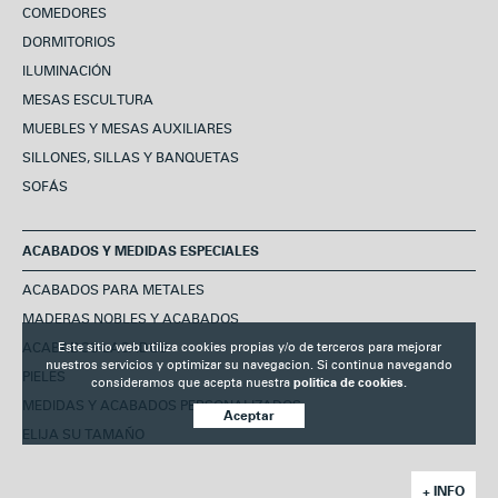
COMEDORES
DORMITORIOS
ILUMINACIÓN
MESAS ESCULTURA
MUEBLES Y MESAS AUXILIARES
SILLONES, SILLAS Y BANQUETAS
SOFÁS
ACABADOS Y MEDIDAS ESPECIALES
ACABADOS PARA METALES
MADERAS NOBLES Y ACABADOS
ACABADOS LACADOS
Este sitio web utiliza cookies propias y/o de terceros para mejorar
nuestros servicios y optimizar su navegacion. Si continua navegando
PIELES
consideramos que acepta nuestra
politica de cookies.
MEDIDAS Y ACABADOS PERSONALIZADOS
Aceptar
ELIJA SU TAMAÑO
+ INFO