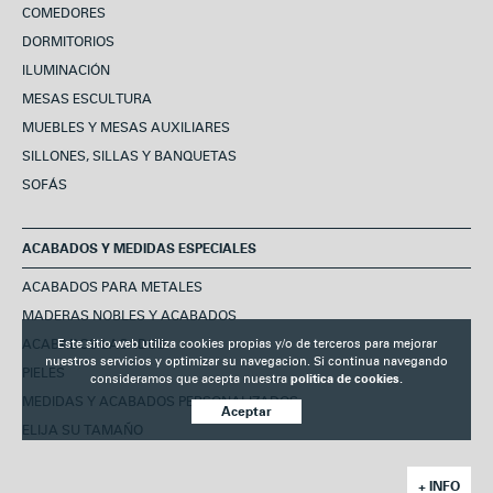
COMEDORES
DORMITORIOS
ILUMINACIÓN
MESAS ESCULTURA
MUEBLES Y MESAS AUXILIARES
SILLONES, SILLAS Y BANQUETAS
SOFÁS
ACABADOS Y MEDIDAS ESPECIALES
ACABADOS PARA METALES
MADERAS NOBLES Y ACABADOS
Este sitio web utiliza cookies propias y/o de terceros para mejorar
ACABADOS LACADOS
nuestros servicios y optimizar su navegacion. Si continua navegando
PIELES
consideramos que acepta nuestra
politica de cookies.
MEDIDAS Y ACABADOS PERSONALIZADOS
Aceptar
ELIJA SU TAMAÑO
+ INFO