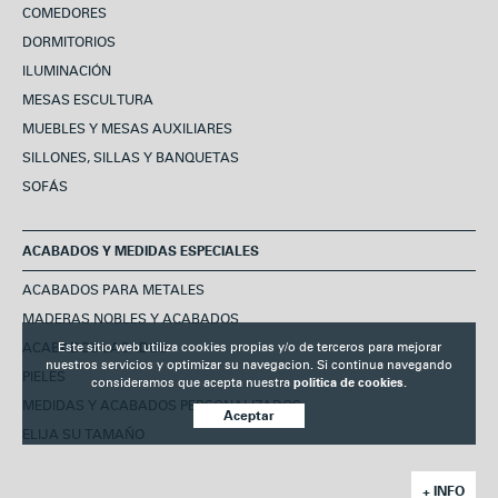
COMEDORES
DORMITORIOS
ILUMINACIÓN
MESAS ESCULTURA
MUEBLES Y MESAS AUXILIARES
SILLONES, SILLAS Y BANQUETAS
SOFÁS
ACABADOS Y MEDIDAS ESPECIALES
ACABADOS PARA METALES
MADERAS NOBLES Y ACABADOS
Este sitio web utiliza cookies propias y/o de terceros para mejorar
ACABADOS LACADOS
nuestros servicios y optimizar su navegacion. Si continua navegando
PIELES
consideramos que acepta nuestra
politica de cookies.
MEDIDAS Y ACABADOS PERSONALIZADOS
Aceptar
ELIJA SU TAMAÑO
+ INFO