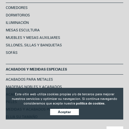
COMEDORES
DORMITORIOS
ILUMINACIÓN
MESAS ESCULTURA
MUEBLES Y MESAS AUXILIARES
SILLONES, SILLAS Y BANQUETAS
SOFÁS
ACABADOS Y MEDIDAS ESPECIALES
ACABADOS PARA METALES
MADERAS NOBLES Y ACABADOS
Este sitio web utiliza cookies propias y/o de terceros para mejorar
ACABADOS LACADOS
nuestros servicios y optimizar su navegacion. Si continua navegando
PIELES
consideramos que acepta nuestra
politica de cookies.
MEDIDAS Y ACABADOS PERSONALIZADOS
Aceptar
ELIJA SU TAMAÑO