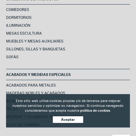
COMEDORES
DORMITORIOS
ILUMINACIÓN
MESAS ESCULTURA
MUEBLES Y MESAS AUXILIARES
SILLONES, SILLAS Y BANQUETAS
SOFÁS
ACABADOS Y MEDIDAS ESPECIALES
ACABADOS PARA METALES
MADERAS NOBLES Y ACABADOS
ACABADOS LACADOS
Este sitio web utiliza cookies propias y/o de terceros para mejorar
nuestros servicios y optimizar su navegacion. Si continua navegando
PIELES
consideramos que acepta nuestra
politica de cookies.
MEDIDAS Y ACABADOS PERSONALIZADOS
Aceptar
ELIJA SU TAMAÑO