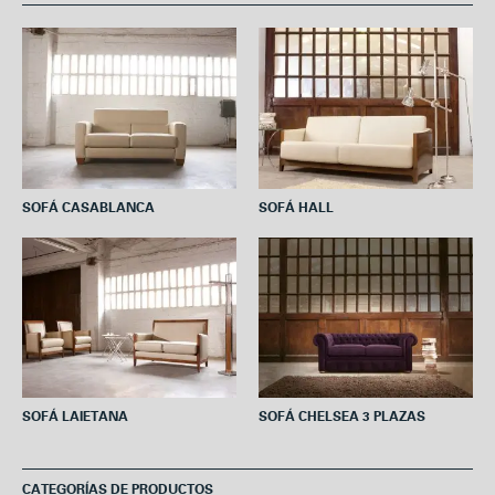
b
t
e
s
l
o
e
r
A
o
r
e
p
k
s
p
t
SOFÁ CASABLANCA
SOFÁ HALL
SOFÁ LAIETANA
SOFÁ CHELSEA 3 PLAZAS
CATEGORÍAS DE PRODUCTOS