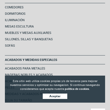
COMEDORES
DORMITORIOS
ILUMINACIÓN
MESAS ESCULTURA
MUEBLES Y MESAS AUXILIARES
SILLONES, SILLAS Y BANQUETAS
SOFÁS
ACABADOS Y MEDIDAS ESPECIALES
ACABADOS PARA METALES
MADERAS NOBLES Y ACABADOS
Este sitio web utiliza cookies propias y/o de terceros para mejorar
ACABADOS LACADOS
nuestros servicios y optimizar su navegacion. Si continua navegando
PIELES
consideramos que acepta nuestra
politica de cookies.
MEDIDAS Y ACABADOS PERSONALIZADOS
Aceptar
ELIJA SU TAMAÑO