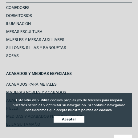
COMEDORES
DORMITORIOS
ILUMINACIÓN
MESAS ESCULTURA
MUEBLES Y MESAS AUXILIARES
SILLONES, SILLAS Y BANQUETAS
SOFÁS
ACABADOS Y MEDIDAS ESPECIALES
ACABADOS PARA METALES
MADERAS NOBLES Y ACABADOS
ACABADOS LACADOS
Este sitio web utiliza cookies propias y/o de terceros para mejorar
nuestros servicios y optimizar su navegacion. Si continua navegando
PIELES
consideramos que acepta nuestra
politica de cookies.
MEDIDAS Y ACABADOS PERSONALIZADOS
Aceptar
ELIJA SU TAMAÑO