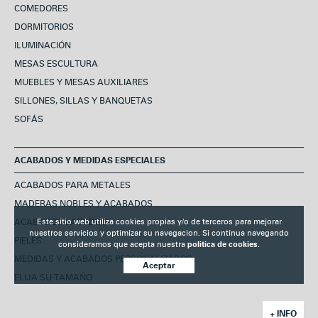
COMEDORES
DORMITORIOS
ILUMINACIÓN
MESAS ESCULTURA
MUEBLES Y MESAS AUXILIARES
SILLONES, SILLAS Y BANQUETAS
SOFÁS
ACABADOS Y MEDIDAS ESPECIALES
ACABADOS PARA METALES
MADERAS NOBLES Y ACABADOS
ACABADOS LACADOS
Este sitio web utiliza cookies propias y/o de terceros para mejorar
nuestros servicios y optimizar su navegacion. Si continua navegando
PIELES
consideramos que acepta nuestra
politica de cookies.
MEDIDAS Y ACABADOS PERSONALIZADOS
Aceptar
ELIJA SU TAMAÑO
+ INFO