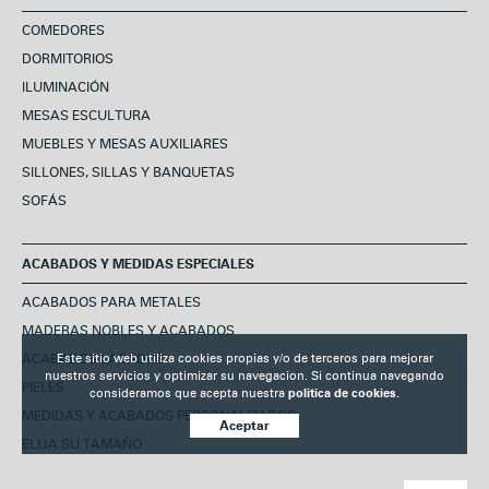
COMEDORES
DORMITORIOS
ILUMINACIÓN
MESAS ESCULTURA
MUEBLES Y MESAS AUXILIARES
SILLONES, SILLAS Y BANQUETAS
SOFÁS
ACABADOS Y MEDIDAS ESPECIALES
ACABADOS PARA METALES
MADERAS NOBLES Y ACABADOS
Este sitio web utiliza cookies propias y/o de terceros para mejorar
ACABADOS LACADOS
nuestros servicios y optimizar su navegacion. Si continua navegando
PIELES
consideramos que acepta nuestra
politica de cookies.
MEDIDAS Y ACABADOS PERSONALIZADOS
Aceptar
ELIJA SU TAMAÑO