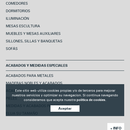
COMEDORES
DORMITORIOS
ILUMINACIÓN
MESAS ESCULTURA
MUEBLES Y MESAS AUXILIARES
SILLONES, SILLAS Y BANQUETAS
SOFÁS
ACABADOS Y MEDIDAS ESPECIALES
ACABADOS PARA METALES
MADERAS NOBLES Y ACABADOS
ACABADOS LACADOS
Este sitio web utiliza cookies propias y/o de terceros para mejorar
nuestros servicios y optimizar su navegacion. Si continua navegando
PIELES
consideramos que acepta nuestra
politica de cookies.
MEDIDAS Y ACABADOS PERSONALIZADOS
Aceptar
ELIJA SU TAMAÑO
+ INFO