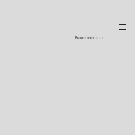
Buscar
por: